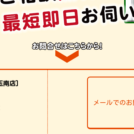
玉南店]
メールでのお
！